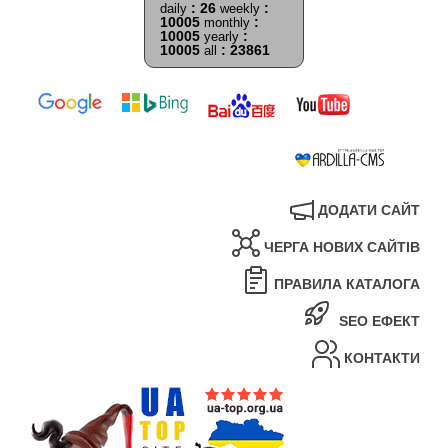
: 26
:
daily
weekly
10005
:
monthly
10005
:
yearly
10005
: 23861
all
ДОДАТИ САЙТ
ЧЕРГА НОВИХ САЙТІВ
ПРАВИЛА КАТАЛОГА
SEO ЕФЕКТ
КОНТАКТИ