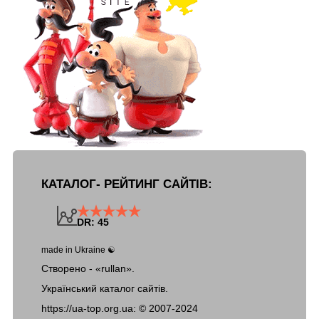
КАТАЛОГ- РЕЙТИНГ САЙТІВ:
DR: 45
made in Ukraine ☯
Створено - «rullan».
Український каталог сайтів.
https://ua-top.org.ua: ©
2007-2024