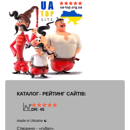
КАТАЛОГ- РЕЙТИНГ САЙТІВ:
DR: 45
made in Ukraine ☯
Створено - «rullan».