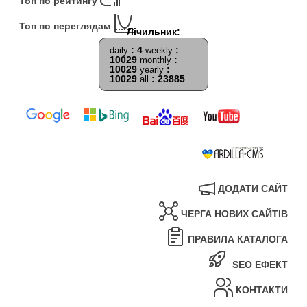
Топ по рейтингу
Топ по переглядам
: 4
:
daily
weekly
10029
:
monthly
10029
:
yearly
10029
: 23885
all
ДОДАТИ САЙТ
ЧЕРГА НОВИХ САЙТІВ
ПРАВИЛА КАТАЛОГА
SEO ЕФЕКТ
КОНТАКТИ