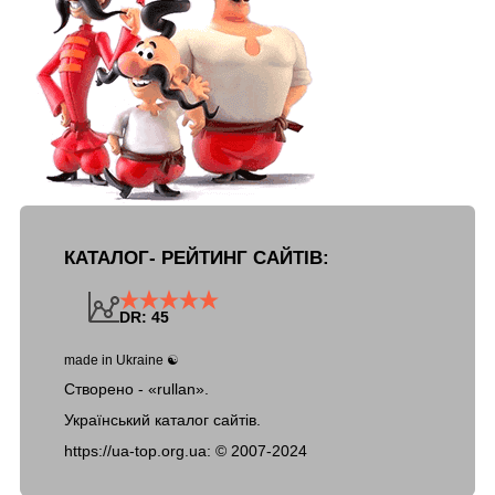
КАТАЛОГ- РЕЙТИНГ САЙТІВ:
DR: 45
made in Ukraine ☯
Створено - «rullan».
Український каталог сайтів.
https://ua-top.org.ua: ©
2007-2024