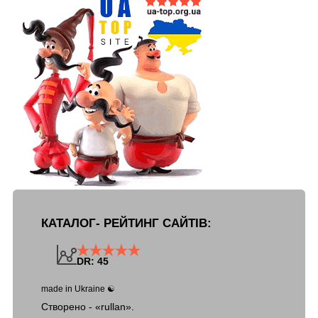
КАТАЛОГ- РЕЙТИНГ САЙТІВ:
DR: 45
made in Ukraine ☯
Створено - «rullan».