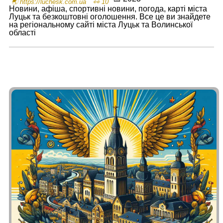
🌏 https://luchesk.com.ua
👀 10
Новини, афіша, спортивні новини, погода, карті міста
Луцьк та безкоштовні оголошення. Все це ви знайдете
на регіональному сайті міста Луцьк та Волинської
області