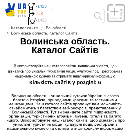
-1429
сайт
+32
додати
-1426
Каталог сайтів
Всі області
Волинська область. Каталог Сайтів
Волинська область.
Каталог Сайтів
✌ Використовуйте наш каталог сайтів Волинської області, щоб
дізнатись про унікальні туристичні місця, культурні події, ресторани з
національною кухнею та отримати іншу корисну інформацію
Кількість сайтів у розділі: 6
Волинська область - унікальний куточок України зі своєю
багатою історією, природними красами та гостинними
мешканцями. Наш каталог сайтів пропонує вам можливість
ознайомитись з багатством веб-ресурсів, представлених у
Волинській області. Тут ви знайдете сайти підприємств,
організацій, туристичних атракцій, музеїв, готелів та багато
іншого. Використовуйте наш каталог сайтів, щоб дізнатись про
унікальні туристичні місця, культурні події, ресторани з
національною кухнею та отримати іншу корисну інформацію