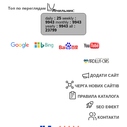
Топ по переглядам
: 25
:
daily
weekly
9943
: 9943
monthly
: 9943
:
yearly
all
23799
ДОДАТИ САЙТ
ЧЕРГА НОВИХ САЙТІВ
ПРАВИЛА КАТАЛОГА
SEO ЕФЕКТ
КОНТАКТИ