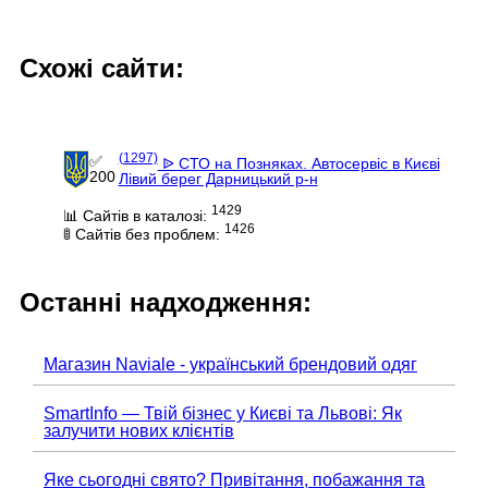
Схожі сайти:
(1297)
✅
ᐉ СТО на Позняках. Автосервіс в Києві
200
Лівий берег Дарницький р-н
1429
📊 Сайтів в каталозі:
1426
🚦 Сайтів без проблем:
Останні надходження:
Магазин Naviale - український брендовий одяг
SmartInfo — Твій бізнес у Києві та Львові: Як
залучити нових клієнтів
Яке сьогодні свято? Привітання, побажання та