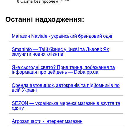
🚦 Сайтів без проблем:
Останні надходження:
Магазин Naviale - український брендовий одяг
SmartInfo — Твій бізнес у Києві та Львові: Як
залучити нових клієнтів
Яке сьогодні свято? Привітання, побажання та
інформація про цей день — Doba.pp.ua
Оренда автовишок, автокранів та підйомників по
всій Україні
SEZON — українська мережа магазинів взуття та
одягу
Агрозапчасти - інтернет магазин