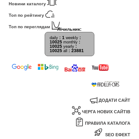
Новини каталогу
Топ по рейтингу
Топ по переглядам
: 1
:
daily
weekly
10025
:
monthly
10025
:
yearly
10025
: 23881
all
ДОДАТИ САЙТ
ЧЕРГА НОВИХ САЙТІВ
ПРАВИЛА КАТАЛОГА
SEO ЕФЕКТ