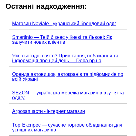
Останні надходження:
Магазин Naviale - український брендовий одяг
SmartInfo — Твій бізнес у Києві та Львові: Як
залучити нових клієнтів
Яке сьогодні свято? Привітання, побажання та
інформація про цей день — Doba.pp.ua
Оренда автовишок, автокранів та підйомників по
всій Україні
SEZON — українська мережа магазинів взуття та
одягу
Агрозапчасти - інтернет магазин
ТоргЕкспрес — сучасне торгове обладнання для
успішних магазинів