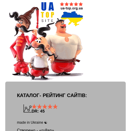
КАТАЛОГ- РЕЙТИНГ САЙТІВ:
DR: 45
made in Ukraine ☯
Створено - «rullan».