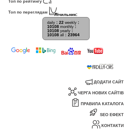
Топ по рейтингу
Топ по переглядам
: 22
:
daily
weekly
10108
:
monthly
10108
:
yearly
10108
: 23964
all
ДОДАТИ САЙТ
ЧЕРГА НОВИХ САЙТІВ
ПРАВИЛА КАТАЛОГА
SEO ЕФЕКТ
КОНТАКТИ