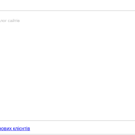
лог сайтів
нових клієнтів