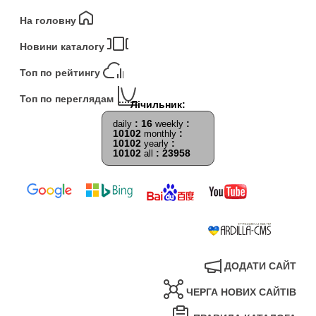
На головну
Новини каталогу
Топ по рейтингу
Топ по переглядам
: 16
:
daily
weekly
10102
:
monthly
10102
:
yearly
10102
: 23958
all
ДОДАТИ САЙТ
ЧЕРГА НОВИХ САЙТІВ