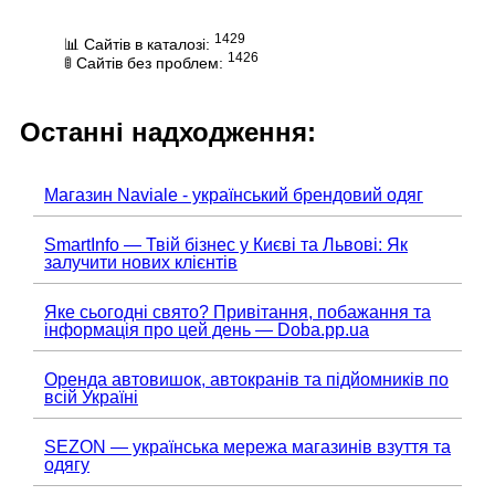
1429
📊 Сайтів в каталозі:
1426
🚦 Сайтів без проблем:
Останні надходження:
Магазин Naviale - український брендовий одяг
SmartInfo — Твій бізнес у Києві та Львові: Як
залучити нових клієнтів
Яке сьогодні свято? Привітання, побажання та
інформація про цей день — Doba.pp.ua
Оренда автовишок, автокранів та підйомників по
всій Україні
SEZON — українська мережа магазинів взуття та
одягу