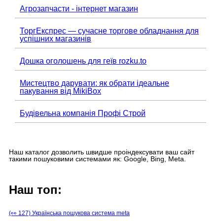
Агрозапчасти - інтернет магазин
ТоргЕкспрес — сучасне торгове обладнання для
успішних магазинів
Дошка оголошень для геїв rozku.to
Мистецтво дарувати: як обрати ідеальне
пакування від MikiBox
Будівельна компанія Профі Строй
Наш каталог дозволить швидше проіндексувати ваш сайт
такими пошуковими системами як: Google, Bing, Meta.
Наш топ:
(👀 127) Українська пошукова система meta