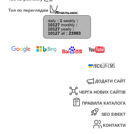
Топ по переглядам
: 1
:
daily
weekly
10127
:
monthly
10127
:
yearly
10127
: 23983
all
ДОДАТИ САЙТ
ЧЕРГА НОВИХ САЙТІВ
ПРАВИЛА КАТАЛОГА
SEO ЕФЕКТ
КОНТАКТИ