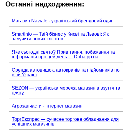
Останні надходження:
Магазин Naviale - український брендовий одяг
SmartInfo — Твій бізнес у Києві та Львові: Як
залучити нових клієнтів
Яке сьогодні свято? Привітання, побажання та
інформація про цей день — Doba.pp.ua
Оренда автовишок, автокранів та підйомників по
всій Україні
SEZON — українська мережа магазинів взуття та
одягу
Агрозапчасти - інтернет магазин
ТоргЕкспрес — сучасне торгове обладнання для
успішних магазинів