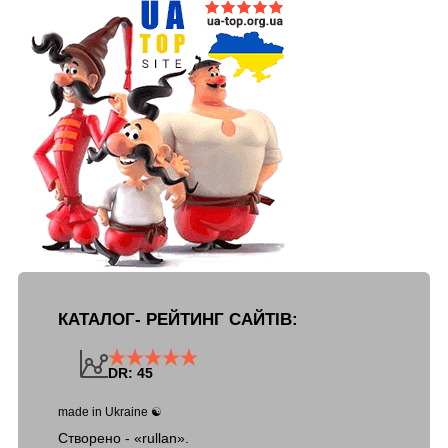
КАТАЛОГ- РЕЙТИНГ САЙТІВ:
DR: 45
made in Ukraine ☯
Створено - «rullan».