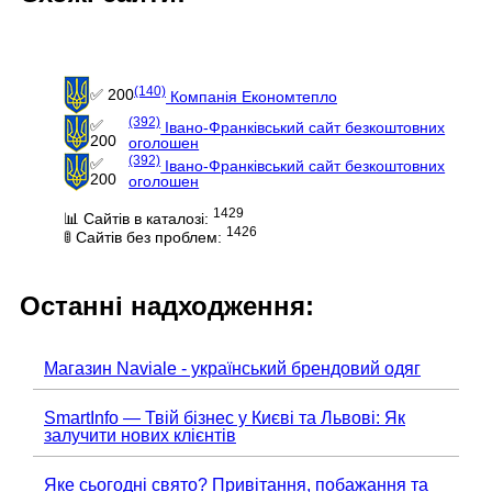
(140)
✅ 200
Компанія Економтепло
(392)
✅
Івано-Франківський сайт безкоштовних
200
оголошен
(392)
✅
Івано-Франківський сайт безкоштовних
200
оголошен
1429
📊 Сайтів в каталозі:
1426
🚦 Сайтів без проблем:
Останні надходження:
Магазин Naviale - український брендовий одяг
SmartInfo — Твій бізнес у Києві та Львові: Як
залучити нових клієнтів
Яке сьогодні свято? Привітання, побажання та