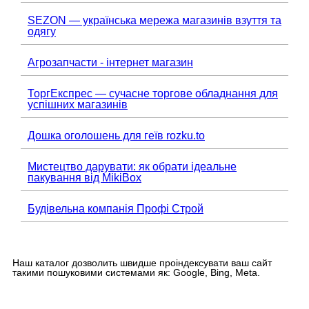
SEZON — українська мережа магазинів взуття та
одягу
Агрозапчасти - інтернет магазин
ТоргЕкспрес — сучасне торгове обладнання для
успішних магазинів
Дошка оголошень для геїв rozku.to
Мистецтво дарувати: як обрати ідеальне
пакування від MikiBox
Будівельна компанія Профі Строй
Наш каталог дозволить швидше проіндексувати ваш сайт
такими пошуковими системами як: Google, Bing, Meta.