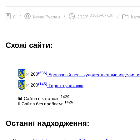
(
⮍2026-07-19
)
0
/
Козак Руслан
/
2023
/
Ката
Схожі сайти:
(636)
✅ 200
Бронзовый лев - художественные изделия и
(145)
✅ 200
Тара та упаковка
1429
📊 Сайтів в каталозі:
1426
🚦 Сайтів без проблем:
Останні надходження: