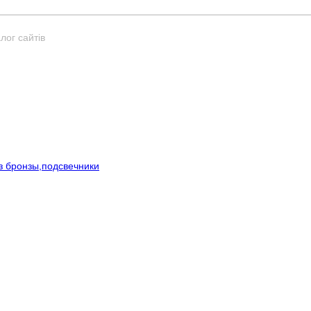
лог сайтів
з бронзы,подсвечники