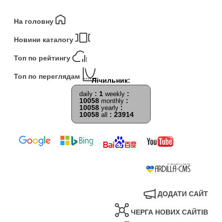
На головну
Новини каталогу
Топ по рейтингу
Топ по переглядам
: 1
:
daily
weekly
10058
:
monthly
10058
:
yearly
10058
: 23914
all
ДОДАТИ САЙТ
ЧЕРГА НОВИХ САЙТІВ