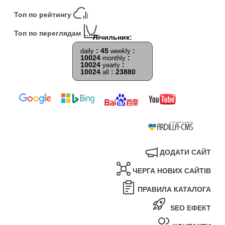
Топ по рейтингу
Топ по переглядам
: 45
:
daily
weekly
10024
:
monthly
10024
:
yearly
10024
: 23880
all
ДОДАТИ САЙТ
ЧЕРГА НОВИХ САЙТІВ
ПРАВИЛА КАТАЛОГА
SEO ЕФЕКТ