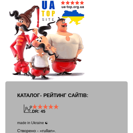
КАТАЛОГ- РЕЙТИНГ САЙТІВ:
DR: 45
made in Ukraine ☯
Створено - «rullan».