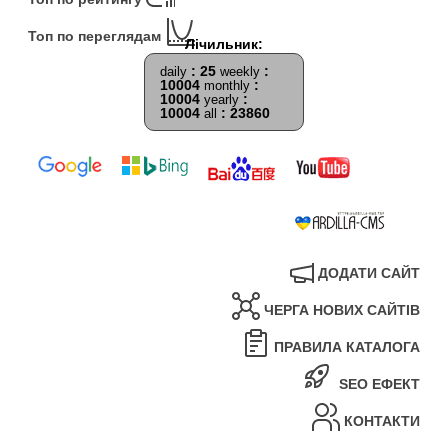
Топ по переглядам
: 25
:
daily
weekly
10004
:
monthly
10004
:
yearly
10004
: 23860
all
ДОДАТИ САЙТ
ЧЕРГА НОВИХ САЙТІВ
ПРАВИЛА КАТАЛОГА
SEO ЕФЕКТ
КОНТАКТИ