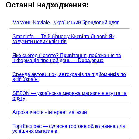
Останні надходження:
Магазин Naviale - український брендовий одяг
SmartInfo — Твій бізнес у Києві та Львові: Як
залучити нових клієнтів
Яке сьогодні свято? Привітання, побажання та
інформація про цей день — Doba.pp.ua
Оренда автовишок, автокранів та підйомників по
всій Україні
SEZON — українська мережа магазинів взуття та
одягу
Агрозапчасти - інтернет магазин
ТоргЕкспрес — сучасне торгове обладнання для
успішних магазинів