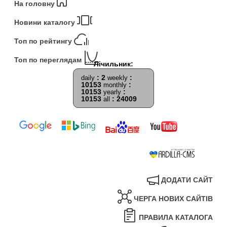
На головну
Новини каталогу
Топ по рейтингу
Топ по переглядам
: 2
:
daily
weekly
10153
:
monthly
10153
:
yearly
10153
: 24009
all
ДОДАТИ САЙТ
ЧЕРГА НОВИХ САЙТІВ
ПРАВИЛА КАТАЛОГА