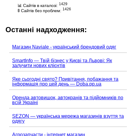
1429
📊 Сайтів в каталозі:
1426
🚦 Сайтів без проблем:
Останні надходження:
Магазин Naviale - український брендовий одяг
SmartInfo — Твій бізнес у Києві та Львові: Як
залучити нових клієнтів
Яке сьогодні свято? Привітання, побажання та
інформація про цей день — Doba.pp.ua
Оренда автовишок, автокранів та підйомників по
всій Україні
SEZON — українська мережа магазинів взуття та
одягу
Агрозапчасти - інтернет магазин