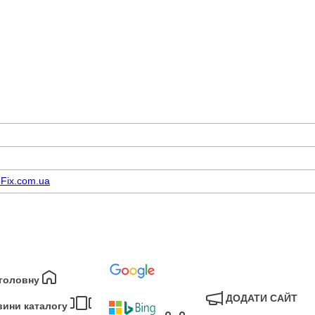
Fix.com.ua
 головну
ДОДАТИ САЙТ
вини каталогу