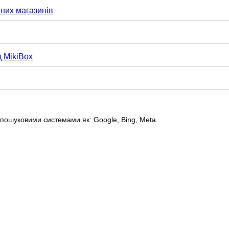
них магазинів
д MikiBox
пошуковими системами як: Google, Bing, Meta.