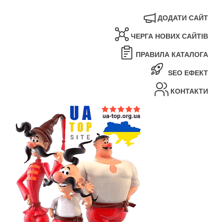
ДОДАТИ САЙТ
ЧЕРГА НОВИХ САЙТІВ
ПРАВИЛА КАТАЛОГА
SEO ЕФЕКТ
КОНТАКТИ