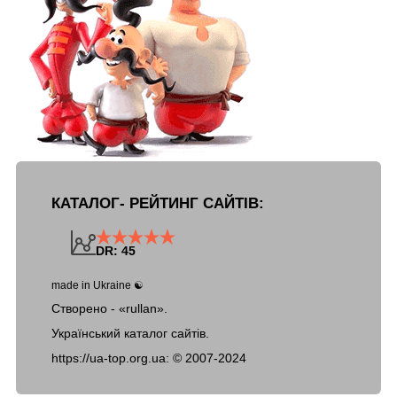
КАТАЛОГ- РЕЙТИНГ САЙТІВ:
DR: 45
made in Ukraine ☯
Створено - «rullan».
Український каталог сайтів.
https://ua-top.org.ua: ©
2007-2024