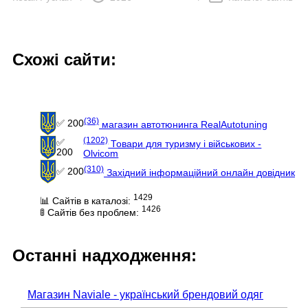
Схожі сайти:
(36)
✅ 200
магазин автотюнинга RealAutotuning
(1202)
✅
Товари для туризму і військових -
200
Olvicom
(310)
✅ 200
Західний інформаційний онлайн довідник
1429
📊 Сайтів в каталозі:
1426
🚦 Сайтів без проблем:
Останні надходження:
Магазин Naviale - український брендовий одяг