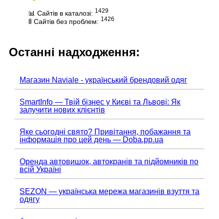
1429
📊 Сайтів в каталозі:
1426
🚦 Сайтів без проблем:
Останні надходження:
Магазин Naviale - український брендовий одяг
SmartInfo — Твій бізнес у Києві та Львові: Як
залучити нових клієнтів
Яке сьогодні свято? Привітання, побажання та
інформація про цей день — Doba.pp.ua
Оренда автовишок, автокранів та підйомників по
всій Україні
SEZON — українська мережа магазинів взуття та
одягу