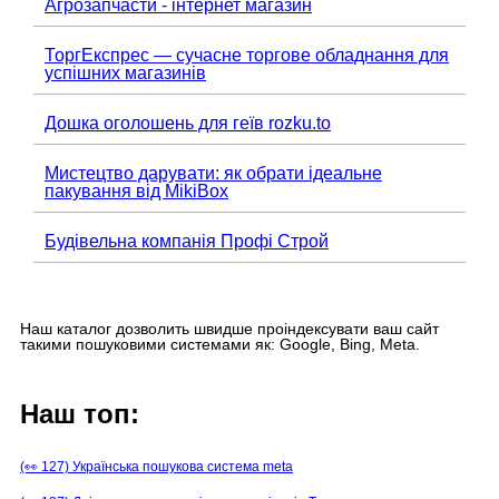
Агрозапчасти - інтернет магазин
ТоргЕкспрес — сучасне торгове обладнання для
успішних магазинів
Дошка оголошень для геїв rozku.to
Мистецтво дарувати: як обрати ідеальне
пакування від MikiBox
Будівельна компанія Профі Строй
Наш каталог дозволить швидше проіндексувати ваш сайт
такими пошуковими системами як: Google, Bing, Meta.
Наш топ:
(👀 127) Українська пошукова система meta