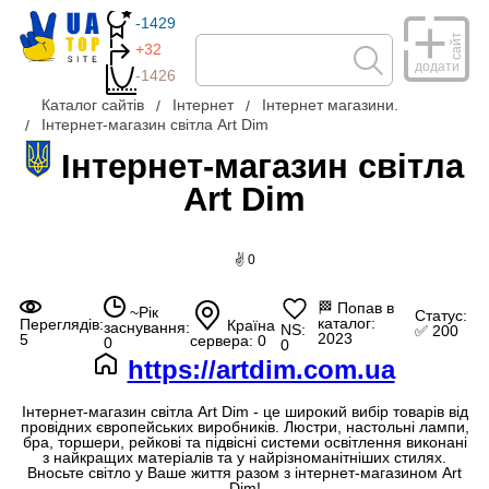
-1429
сайт
+32
додати
-1426
Каталог сайтів
Інтернет
Інтернет магазини.
Інтернет-магазин світла Art Dim
Інтернет-магазин світла
Art Dim
✌ 0
🏁
Попав в
~Рік
Статус:
каталог:
Переглядів:
Країна
заснування:
NS:
✅ 200
2023
5
сервера: 0
0
0
https://artdim.com.ua
Інтернет-магазин світла Art Dim - це широкий вибір товарів від
провідних європейських виробників. Люстри, настольні лампи,
бра, торшери, рейкові та підвісні системи освітлення виконані
з найкращих матеріалів та у найрізноманітніших стилях.
Вносьте світло у Ваше життя разом з інтернет-магазином Art
Dim!