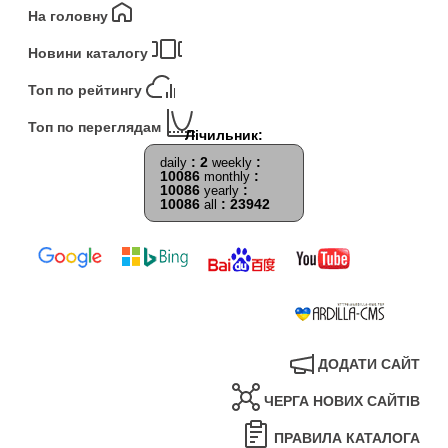
На головну
Новини каталогу
Топ по рейтингу
Топ по переглядам
: 2
:
daily
weekly
10086
:
monthly
10086
:
yearly
10086
: 23942
all
ДОДАТИ САЙТ
ЧЕРГА НОВИХ САЙТІВ
ПРАВИЛА КАТАЛОГА