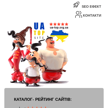
SEO ЕФЕКТ
КОНТАКТИ
КАТАЛОГ- РЕЙТИНГ САЙТІВ: