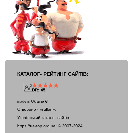
КАТАЛОГ- РЕЙТИНГ САЙТІВ:
DR: 45
made in Ukraine ☯
Створено - «rullan».
Український каталог сайтів.
https://ua-top.org.ua: ©
2007-2024