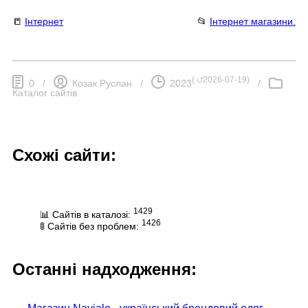
📒
Інтернет
📂
Інтернет магазини.
(
⮍2026-07-19
)
0
/
Козак Руслан
/
2023
/
Каталог сайтів
Схожі сайти:
1429
📊 Сайтів в каталозі:
1426
🚦 Сайтів без проблем:
Останні надходження: