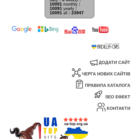
10091
:
monthly
10091
:
yearly
10091
: 23947
all
ДОДАТИ САЙТ
ЧЕРГА НОВИХ САЙТІВ
ПРАВИЛА КАТАЛОГА
SEO ЕФЕКТ
КОНТАКТИ