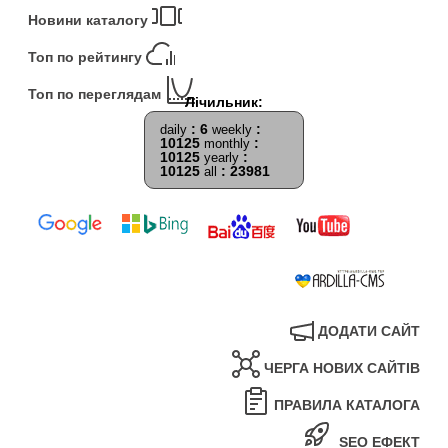
Новини каталогу
Топ по рейтингу
Топ по переглядам
: 6
:
daily
weekly
10125
:
monthly
10125
:
yearly
10125
: 23981
all
ДОДАТИ САЙТ
ЧЕРГА НОВИХ САЙТІВ
ПРАВИЛА КАТАЛОГА
SEO ЕФЕКТ