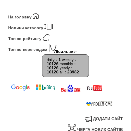
На головну
Новини каталогу
Топ по рейтингу
Топ по переглядам
: 1
:
daily
weekly
10126
:
monthly
10126
:
yearly
10126
: 23982
all
ДОДАТИ САЙТ
ЧЕРГА НОВИХ САЙТІВ