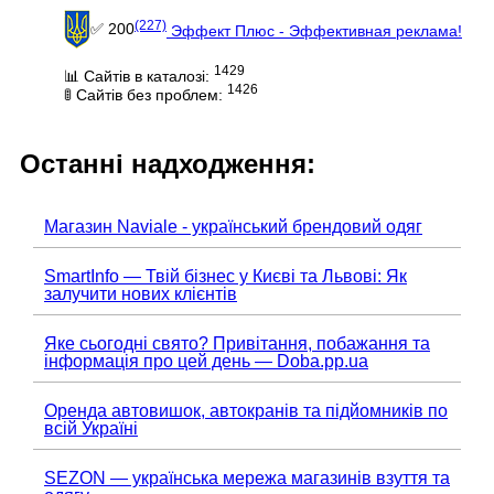
(227)
✅ 200
Эффект Плюс - Эффективная реклама!
1429
📊 Сайтів в каталозі:
1426
🚦 Сайтів без проблем:
Останні надходження:
Магазин Naviale - український брендовий одяг
SmartInfo — Твій бізнес у Києві та Львові: Як
залучити нових клієнтів
Яке сьогодні свято? Привітання, побажання та
інформація про цей день — Doba.pp.ua
Оренда автовишок, автокранів та підйомників по
всій Україні
SEZON — українська мережа магазинів взуття та