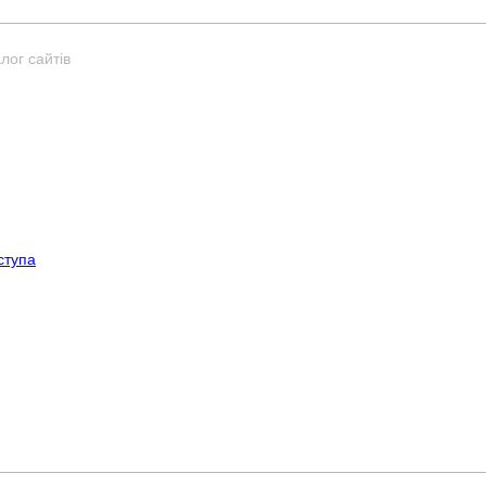
лог сайтів
ступа