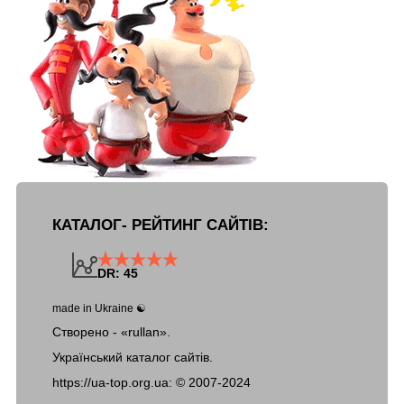
КАТАЛОГ- РЕЙТИНГ САЙТІВ:
DR: 45
made in Ukraine ☯
Створено - «rullan».
Український каталог сайтів.
https://ua-top.org.ua: ©
2007-2024