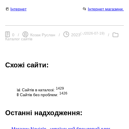
📒
Інтернет
📂
Інтернет магазини.
(
⮍2026-07-19
)
0
/
Козак Руслан
/
2023
/
Каталог сайтів
Схожі сайти:
1429
📊 Сайтів в каталозі:
1426
🚦 Сайтів без проблем:
Останні надходження: