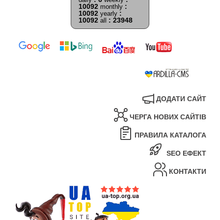
10092
:
monthly
10092
:
yearly
10092
: 23948
all
ДОДАТИ САЙТ
ЧЕРГА НОВИХ САЙТІВ
ПРАВИЛА КАТАЛОГА
SEO ЕФЕКТ
КОНТАКТИ