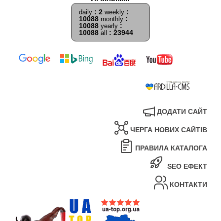
: 2
:
daily
weekly
10088
:
monthly
10088
:
yearly
10088
: 23944
all
ДОДАТИ САЙТ
ЧЕРГА НОВИХ САЙТІВ
ПРАВИЛА КАТАЛОГА
SEO ЕФЕКТ
КОНТАКТИ