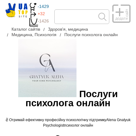
-1429
сайт
+32
додати
-1426
Каталог сайтів
Здоров'я, медицина
Медицина, Психологія
Послуги психолога онлайн
Послуги
психолога онлайн
✌ Отримай ефективну професійну психологічну підтримкуAlena Gnatyuk
Psychologistпсихолог онлайн