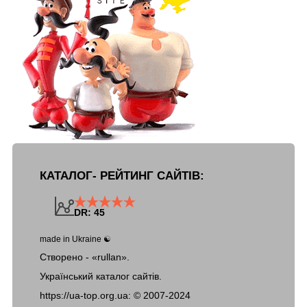
КАТАЛОГ- РЕЙТИНГ САЙТІВ:
DR: 45
made in Ukraine ☯
Створено - «rullan».
Український каталог сайтів.
https://ua-top.org.ua: ©
2007-2024