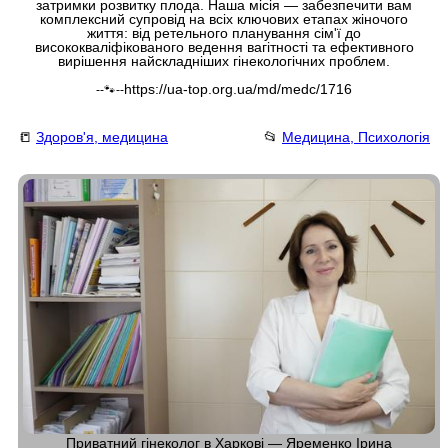
затримки розвитку плода. Наша місія — забезпечити вам
комплексний супровід на всіх ключових етапах жіночого
життя: від ретельного планування сім'ї до
висококваліфікованого ведення вагітності та ефективного
вирішення найскладніших гінекологічних проблем.
https://ua-top.org.ua/md/medc/1716
--🐾--
📒
Здоров'я, медицина
📂
Медицина, Психологія
Приватний гінеколог в Харкові — Яременко Ірина