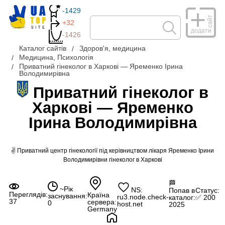
-1429
сайт
+32
додати
-1426
Каталог сайтів
Здоров'я, медицина
Медицина, Психологія
Приватний гінеколог в Харкові — Яременко Ірина
Володимирівна
Приватний гінеколог в
Харкові — Яременко
Ірина Володимирівна
✌ Приватний центр гінекології під керівництвом лікаря Яременко Ірини
Володимирівни гінеколог в Харкові
🏁
~Рік
NS:
Попав в
Статус:
Переглядів:
Країна
заснування:
ru3.node.check-
каталог:
✅ 200
37
сервера:
0
host.net
2025
Germany