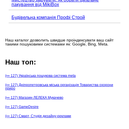
пакування від MikiBox
Будівельна компанія Профі Строй
Наш каталог дозволить швидше проіндексувати ваш сайт
такими пошуковими системами як: Google, Bing, Meta.
Наш топ:
(👀 127) Українська пошукова система meta
(👀 127) Дніпропетровська міська організація Товариства охорони
приро
(👀 127) Магазин ЛЕЛЕКА Мукачево
(👀 127) GameDesire
(👀 127) Смарт, Студія дизайну-реклами