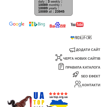
: 3
:
daily
weekly
10089
:
monthly
10089
:
yearly
10089
: 23945
all
ДОДАТИ САЙТ
ЧЕРГА НОВИХ САЙТІВ
ПРАВИЛА КАТАЛОГА
SEO ЕФЕКТ
КОНТАКТИ