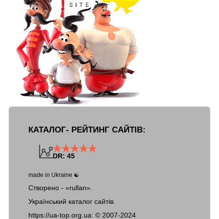
КАТАЛОГ- РЕЙТИНГ САЙТІВ:
DR: 45
made in Ukraine ☯
Створено - «rullan».
Український каталог сайтів.
https://ua-top.org.ua: ©
2007-2024