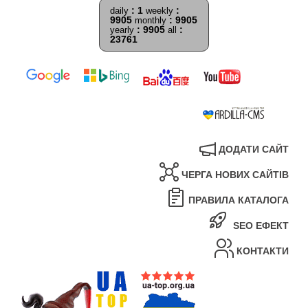
: 1
:
daily
weekly
9905
: 9905
monthly
: 9905
:
yearly
all
23761
ДОДАТИ САЙТ
ЧЕРГА НОВИХ САЙТІВ
ПРАВИЛА КАТАЛОГА
SEO ЕФЕКТ
КОНТАКТИ