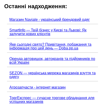
Останні надходження:
Магазин Naviale - український брендовий одяг
SmartInfo — Твій бізнес у Києві та Львові: Як
залучити нових клієнтів
Яке сьогодні свято? Привітання, побажання та
інформація про цей день — Doba.pp.ua
Оренда автовишок, автокранів та підйомників по
всій Україні
SEZON — українська мережа магазинів взуття та
одягу
Агрозапчасти - інтернет магазин
ТоргЕкспрес — сучасне торгове обладнання для
успішних магазинів