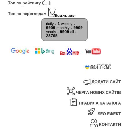
Топ по рейтингу
Топ по переглядам
: 1
:
daily
weekly
9909
: 9909
monthly
: 9909
:
yearly
all
23765
ДОДАТИ САЙТ
ЧЕРГА НОВИХ САЙТІВ
ПРАВИЛА КАТАЛОГА
SEO ЕФЕКТ
КОНТАКТИ