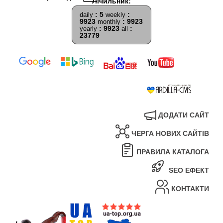
: 5
:
daily
weekly
9923
: 9923
monthly
: 9923
:
yearly
all
23779
ДОДАТИ САЙТ
ЧЕРГА НОВИХ САЙТІВ
ПРАВИЛА КАТАЛОГА
SEO ЕФЕКТ
КОНТАКТИ