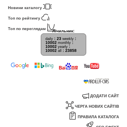
Новини каталогу
Топ по рейтингу
Топ по переглядам
: 23
:
daily
weekly
10002
:
monthly
10002
:
yearly
10002
: 23858
all
ДОДАТИ САЙТ
ЧЕРГА НОВИХ САЙТІВ
ПРАВИЛА КАТАЛОГА