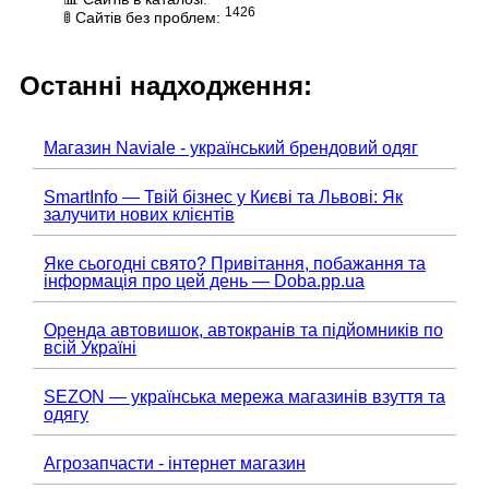
1426
🚦 Сайтів без проблем:
Останні надходження:
Магазин Naviale - український брендовий одяг
SmartInfo — Твій бізнес у Києві та Львові: Як
залучити нових клієнтів
Яке сьогодні свято? Привітання, побажання та
інформація про цей день — Doba.pp.ua
Оренда автовишок, автокранів та підйомників по
всій Україні
SEZON — українська мережа магазинів взуття та
одягу
Агрозапчасти - інтернет магазин