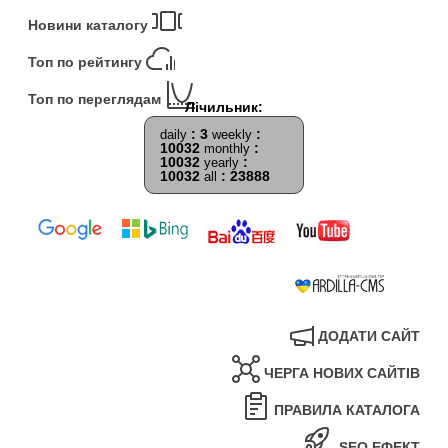
Новини каталогу
Топ по рейтингу
Топ по переглядам
: 3
:
daily
weekly
10032
:
monthly
10032
:
yearly
10032
: 23888
all
ДОДАТИ САЙТ
ЧЕРГА НОВИХ САЙТІВ
ПРАВИЛА КАТАЛОГА
SEO ЕФЕКТ