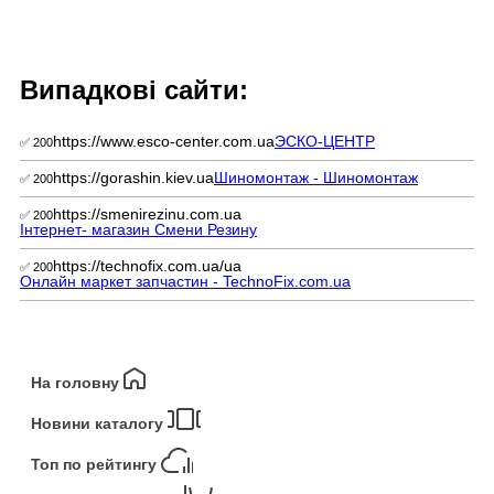
Випадкові сайти:
https://www.esco-center.com.ua
ЭСКО-ЦЕНТР
✅ 200
https://gorashin.kiev.ua
Шиномонтаж - Шиномонтаж
✅ 200
https://smenirezinu.com.ua
✅ 200
Інтернет- магазин Смени Резину
https://technofix.com.ua/ua
✅ 200
Онлайн маркет запчастин - TechnoFix.com.ua
На головну
Новини каталогу
Топ по рейтингу