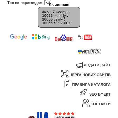
Топ по переглядам
: 7
:
daily
weekly
10055
:
monthly
10055
:
yearly
10055
: 23911
all
ДОДАТИ САЙТ
ЧЕРГА НОВИХ САЙТІВ
ПРАВИЛА КАТАЛОГА
SEO ЕФЕКТ
КОНТАКТИ