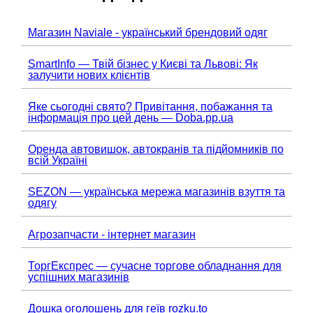
Магазин Naviale - український брендовий одяг
SmartInfo — Твій бізнес у Києві та Львові: Як
залучити нових клієнтів
Яке сьогодні свято? Привітання, побажання та
інформація про цей день — Doba.pp.ua
Оренда автовишок, автокранів та підйомників по
всій Україні
SEZON — українська мережа магазинів взуття та
одягу
Агрозапчасти - інтернет магазин
ТоргЕкспрес — сучасне торгове обладнання для
успішних магазинів
Дошка оголошень для геїв rozku.to