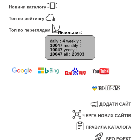
Новини каталогу
Топ по рейтингу
Топ по переглядам
: 4
:
daily
weekly
10047
:
monthly
10047
:
yearly
10047
: 23903
all
ДОДАТИ САЙТ
ЧЕРГА НОВИХ САЙТІВ
ПРАВИЛА КАТАЛОГА
SEO ЕФЕКТ