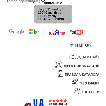
Топ по переглядам
: 11
:
daily
weekly
10040
:
monthly
10040
:
yearly
10040
: 23896
all
ДОДАТИ САЙТ
ЧЕРГА НОВИХ САЙТІВ
ПРАВИЛА КАТАЛОГА
SEO ЕФЕКТ
КОНТАКТИ