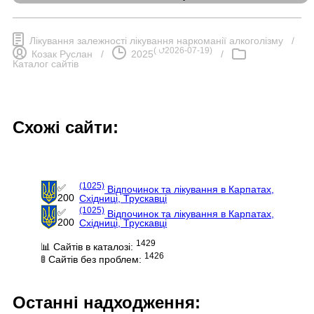
Лікування залежності лікування наркоманії алкоголізму
/
(
⮍2026-07-19
)
Козак Руслан
/
2025
/
Каталог сайтів
Схожі сайти:
(1025)
✅
Відпочинок та лікування в Карпатах,
200
Східниці, Трускавці
(1025)
✅
Відпочинок та лікування в Карпатах,
200
Східниці, Трускавці
1429
📊 Сайтів в каталозі:
1426
🚦 Сайтів без проблем:
Останні надходження: