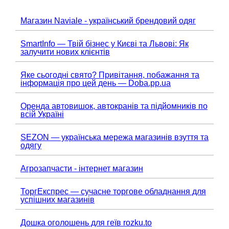
Магазин Naviale - український брендовий одяг
SmartInfo — Твій бізнес у Києві та Львові: Як
залучити нових клієнтів
Яке сьогодні свято? Привітання, побажання та
інформація про цей день — Doba.pp.ua
Оренда автовишок, автокранів та підйомників по
всій Україні
SEZON — українська мережа магазинів взуття та
одягу
Агрозапчасти - інтернет магазин
ТоргЕкспрес — сучасне торгове обладнання для
успішних магазинів
Дошка оголошень для геїв rozku.to