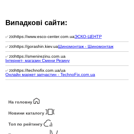
Випадкові сайти:
https://www.esco-center.com.ua
ЭСКО-ЦЕНТР
✅ 200
https://gorashin.kiev.ua
Шиномонтаж - Шиномонтаж
✅ 200
https://smenirezinu.com.ua
✅ 200
Інтернет- магазин Смени Резину
https://technofix.com.ua/ua
✅ 200
Онлайн маркет запчастин - TechnoFix.com.ua
На головну
Новини каталогу
Топ по рейтингу