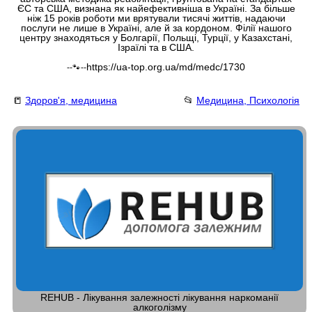
ЄС та США, визнана як найефективніша в Україні. За більше
ніж 15 років роботи ми врятували тисячі життів, надаючи
послуги не лише в Україні, але й за кордоном. Філії нашого
центру знаходяться у Болгарії, Польщі, Турції, у Казахстані,
Ізраїлі та в США.
https://ua-top.org.ua/md/medc/1730
--🐾--
📒
Здоров'я, медицина
📂
Медицина, Психологія
REHUB - Лікування залежності лікування наркоманії
алкоголізму