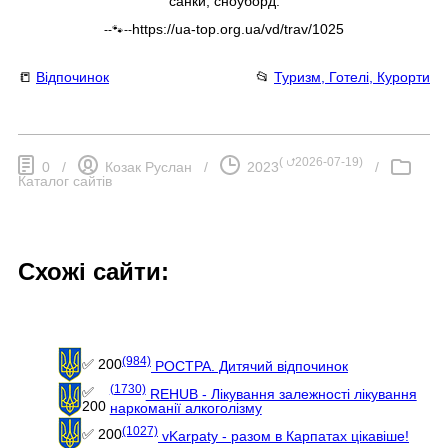
санки, сноуборд.
https://ua-top.org.ua/vd/trav/1025
--🐾--
📒
Відпочинок
📂
Туризм, Готелі, Курорти
(
⮍2026-07-19
)
0
/
Козак Руслан
/
2023
/
Каталог сайтів
Схожі сайти:
(984)
✅ 200
РОСТРА. Дитячий відпочинок
(1730)
✅
REHUB - Лікування залежності лікування
200
наркоманії алкоголізму
(1027)
✅ 200
vKarpaty - разом в Карпатах цікавіше!