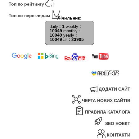
Топ по рейтингу
Топ по переглядам
: 1
:
daily
weekly
10049
:
monthly
10049
:
yearly
10049
: 23905
all
ДОДАТИ САЙТ
ЧЕРГА НОВИХ САЙТІВ
ПРАВИЛА КАТАЛОГА
SEO ЕФЕКТ
КОНТАКТИ