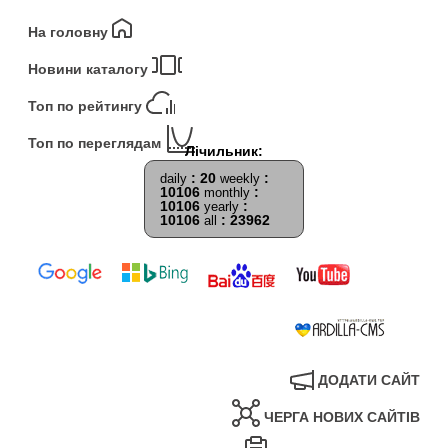
На головну
Новини каталогу
Топ по рейтингу
Топ по переглядам
: 20
:
daily
weekly
10106
:
monthly
10106
:
yearly
10106
: 23962
all
ДОДАТИ САЙТ
ЧЕРГА НОВИХ САЙТІВ