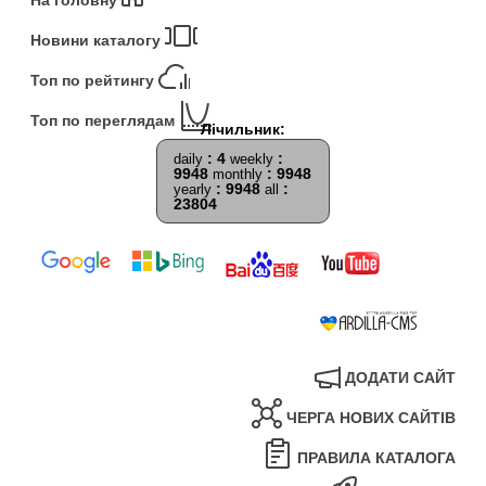
Новини каталогу
Топ по рейтингу
Топ по переглядам
: 4
:
daily
weekly
9948
: 9948
monthly
: 9948
:
yearly
all
23804
ДОДАТИ САЙТ
ЧЕРГА НОВИХ САЙТІВ
ПРАВИЛА КАТАЛОГА