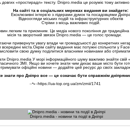
 довгих «простирадл» тексту. Dnipro.media це розуміє тому активно
На сайті та в соціальних мережах видання ви знайдете:
Ексклюзивні інтерв’ю з лідерами думок та посадовцями Дніпр
Відеоогляди міських подій та інфраструктурних обєктів
Стріми з місць важливих подій.
вин легким та приємним. Це медіа нового покоління де традиційна 
місія та зворотний звязок Dnipro.media — це голос громади.
чи привернути увагу влади чи громадськості до конкретних негараз
и всередині міста.Окрім сайту видання має потужні спільноти у Face
висловити свою думку поділитися власними новинами або отримати
ти Dnipro.media У морі інформаційного шуму важливо знайти свій «
класичного ЗМІ. Якщо ви хочете знати чим дихає ваше місто бути го
отримувати офіційні новини — додайте цей ресурс до своїх закладок
е знати про Дніпро все — це означає бути справжнім дніпряни
https://ua-top.org.ua/zm/zmii/1741
--🐾--
Dnipro.media - новини та події в Дніпрі